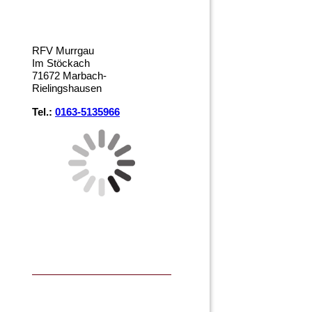
RFV Murrgau
Im Stöckach
71672 Marbach-
Rielingshausen
Tel.:
0163-5135966