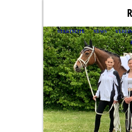
R
STARTSEITE
NEWS
VEREI