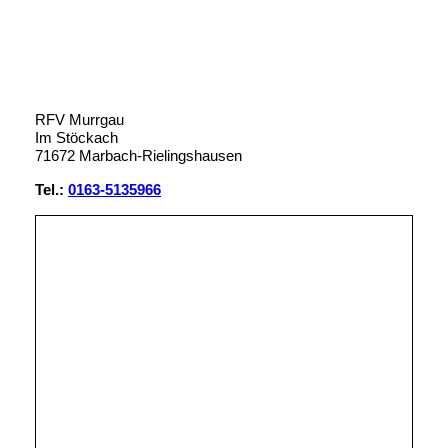
RFV Murrgau
Im Stöckach
71672 Marbach-Rielingshausen
Tel.:
0163-5135966