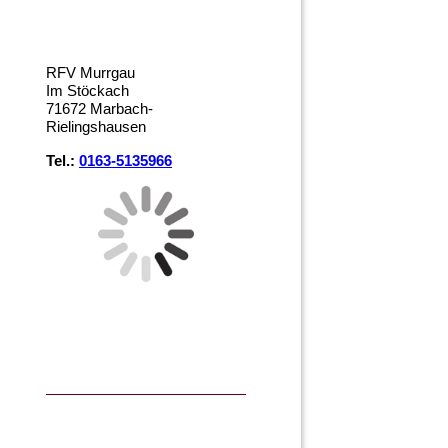
RFV Murrgau
Im Stöckach
71672 Marbach-
Rielingshausen
Tel.:
0163-5135966