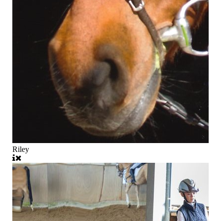
Riley