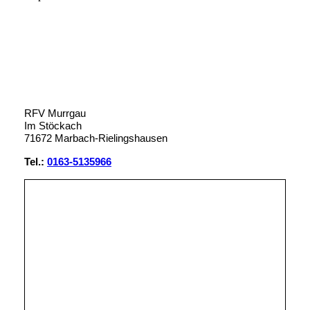
RFV Murrgau
Im Stöckach
71672 Marbach-Rielingshausen
Tel.:
0163-5135966