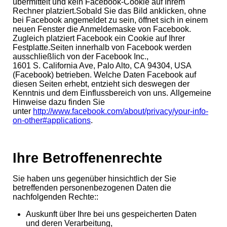
übermittelt und kein Facebook-Cookie auf Ihrem
Rechner platziert.
Sobald Sie das Bild anklicken, ohne
bei Facebook angemeldet zu sein, öffnet sich in einem
neuen Fenster die Anmelde­maske von Facebook.
Zugleich platziert Facebook ein Cookie auf Ihrer
Festplatte.
Seiten innerhalb von Facebook werden
ausschließlich von der Facebook Inc.,
1601 S. California Ave, Palo Alto, CA 94304, USA
(Facebook) betrieben. Welche Daten Facebook auf
diesen Seiten erhebt, entzieht sich deswegen der
Kenntnis und dem Einflussbereich von uns.
Allgemeine
Hinweise dazu finden Sie
unter
http://www.facebook.com/about/privacy/your-info-
on-other#applications
.
Ihre Betroffenenrechte
Sie haben uns gegenüber hinsichtlich der Sie
betreffenden personenbezogenen Daten die
nachfolgenden Rechte
:
:
Auskunft über Ihre bei uns gespeicherten Daten
und deren Verarbeitung,