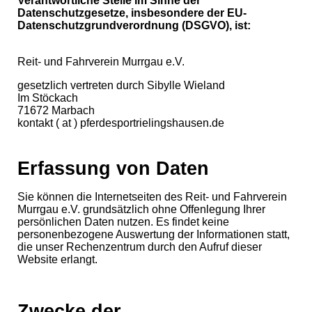
Verantwortliche Stelle im Sinne der
Datenschutzgesetze, insbesondere der EU-
Datenschutzgrundverordnung (DSGVO), ist:
Reit- und Fahrverein Murrgau e.V.
gesetzlich vertreten durch Sibylle Wieland
Im Stöckach
71672 Marbach
kontakt ( at ) pferdesportrielingshausen.de
Erfassung von Daten
Sie können die Internetseiten des Reit- und Fahrverein
Murrgau e.V. grundsätzlich ohne Offenlegung Ihrer
persönlichen Daten nutzen. Es findet keine
personenbezogene Auswertung der Informationen statt,
die unser Rechenzentrum durch den Aufruf dieser
Website erlangt.
Zwecke der